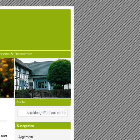
ressum & Datenschutz
Suche
Kategorien
aller
Allgemein