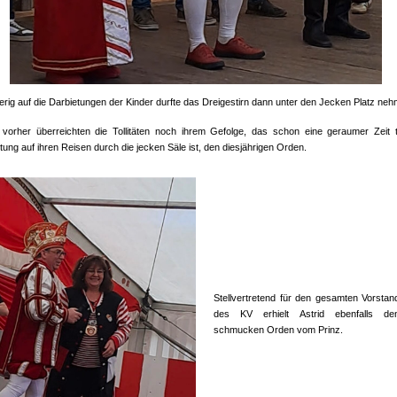
erig auf die Darbietungen der Kinder durfte das Dreigestirn dann unter den Jecken Platz ne
vorher überreichten die Tollitäten noch ihrem Gefolge, das schon eine geraumer Zeit 
tung auf ihren Reisen durch die jecken Säle ist, den diesjährigen Orden.
Stellvertretend für den gesamten Vorstan
des KV erhielt Astrid ebenfalls de
schmucken Orden vom Prinz.