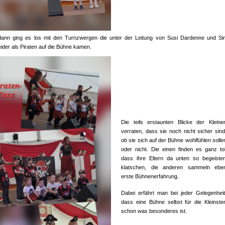
ann ging es los mit den Turnzwergen die unter der Leitung von Susi Dardenne und S
ider als Piraten auf die Bühne kamen.
Die teils erstaunten Blicke der Kleine
verraten, dass sie noch nicht sicher sind
ob sie sich auf der Bühne wohlfühlen solle
oder nicht. Die einen finden es ganz tol
dass ihre Eltern da unten so begeister
klatschen, die anderen sammeln ebe
erste Bühnenerfahrung.
Dabei erfährt man bei jeder Gelegenheit
dass eine Bühne selbst für die Kleinste
schon was besonderes ist.