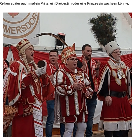
 Reihen später auch mal ein Prinz, ein Dreigestirn oder eine Prinzessin wachsen könnte.