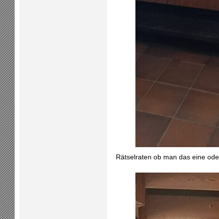
Rätselraten ob man das eine od