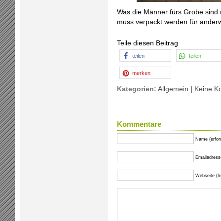
Was die Männer fürs Grobe sind n
muss verpackt werden für anderw
Teile diesen Beitrag
teilen
teilen
merken
Kategorien:
Allgemein
|
Keine K
Kommentare
Name (erford
Emailadresse 
Webseite (fre