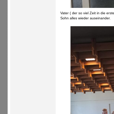
Vater ( der so viel Zeit in die er
Sohn alles wieder auseinander.