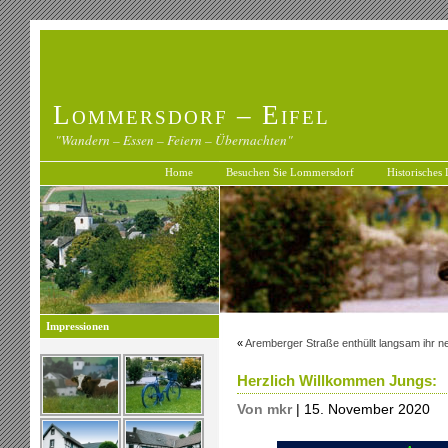
Lommersdorf – Eifel
"Wandern – Essen – Feiern – Übernachten"
Home
Besuchen Sie Lommersdorf
Historisches
Impressionen
«
Aremberger Straße enthüllt langsam ihr 
Herzlich Willkommen Jungs:
Von mkr
| 15. November 2020