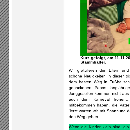
Kurz gefolgt, am 11.11.2
Stammhalter.
Wir gratulieren den Eltern un
schöne Neuigkeiten in dieser tr
dem besten Weg in Fußballschu
gebackenen Papas langjährig
Junggesellen kommen nicht aus 
auch dem Karneval frönen…
mitbekommen haben, die Väter 
Jetzt warten wir mit Spannung 
den Weg geben.
Wenn die Kinder klein sind, gi