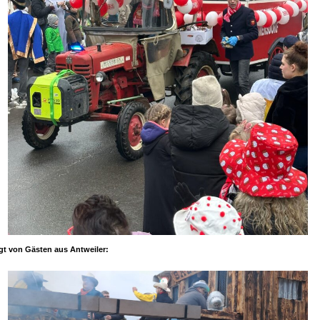
gt von Gästen aus Antweiler: