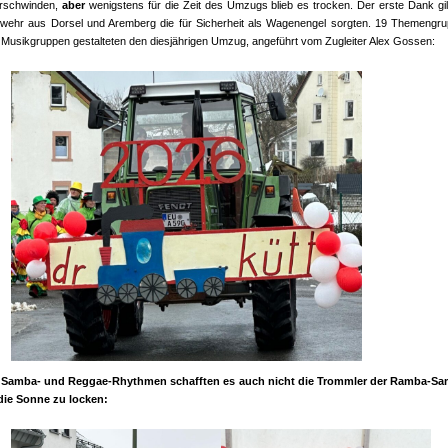
rschwinden,
aber
wenigstens für die Zeit des Umzugs blieb es trocken. Der erste Dank gil
wehr aus Dorsel und Aremberg die für Sicherheit als Wagenengel sorgten. 19 Themengr
 Musikgruppen gestalteten den diesjährigen Umzug, angeführt vom Zugleiter Alex Gossen:
z Samba- und Reggae-Rhythmen schafften es auch nicht die Trommler der Ramba-Sa
 die Sonne zu locken: