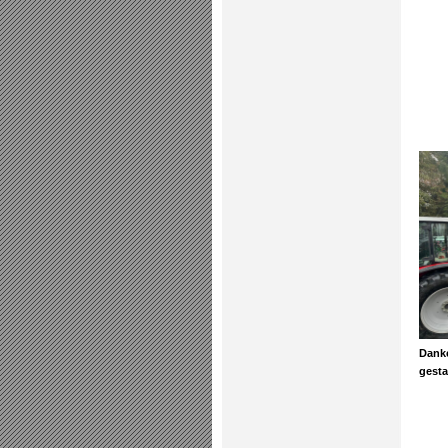
Dank
gesta