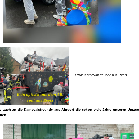
sowie Karnevalsfreunde aus Reetz
e auch an die Karnevalsfreunde aus Ahrdorf die schon viele Jahre unseren Umzug
lten.