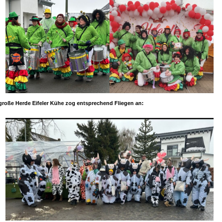
große Herde Eifeler Kühe zog entsprechend Fliegen an: