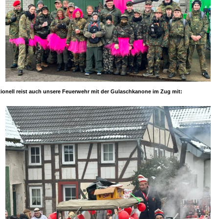
tionell reist auch unsere Feuerwehr mit der Gulaschkanone im Zug mit: