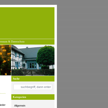
ressum & Datenschutz
Suche
Kategorien
ieder
Allgemein