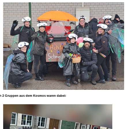
ch 2 Gruppen aus dem Kosmos waren dabei: