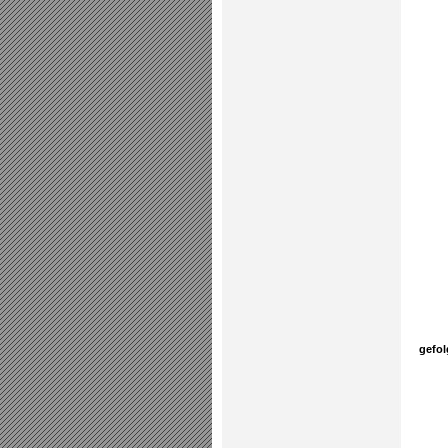
gefol