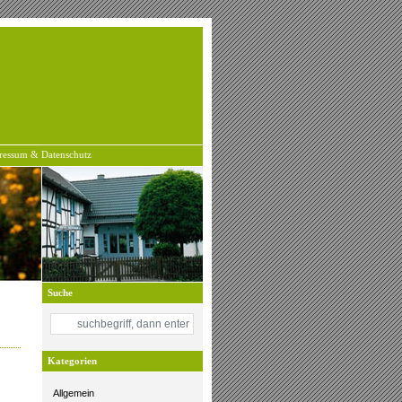
ressum & Datenschutz
Suche
Kategorien
Allgemein