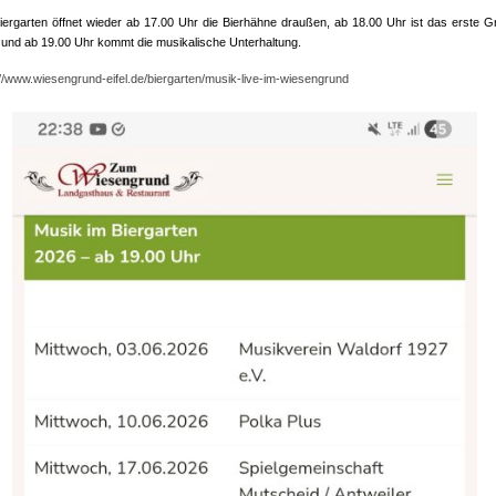
iergarten öffnet wieder ab 17.00 Uhr die Bierhähne draußen, ab 18.00 Uhr ist das erste Gri
t und ab 19.00 Uhr kommt die musikalische Unterhaltung.
://www.wiesengrund-eifel.de/biergarten/musik-live-im-wiesengrund