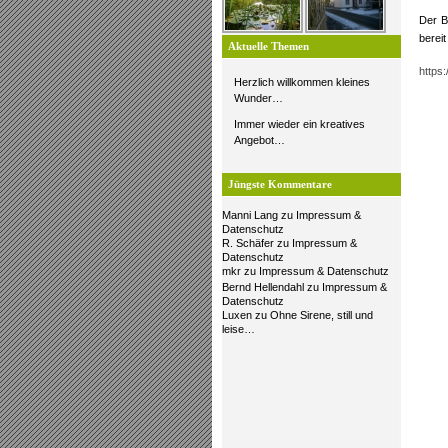
Der B
berei
Aktuelle Themen
https
Herzlich willkommen kleines
Wunder…
Immer wieder ein kreatives
Angebot…
Jüngste Kommentare
Manni Lang
zu
Impressum &
Datenschutz
R. Schäfer
zu
Impressum &
Datenschutz
mkr
zu
Impressum & Datenschutz
Bernd Hellendahl
zu
Impressum &
Datenschutz
Luxen
zu
Ohne Sirene, still und
leise…