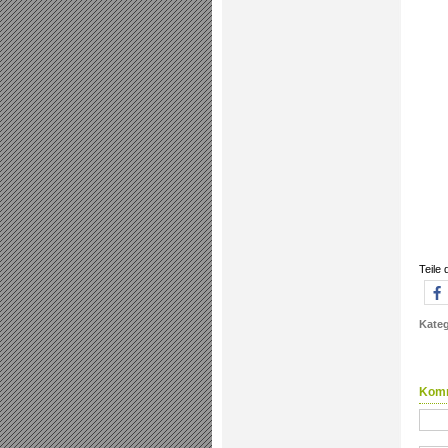
Teile 
Kateg
Kom