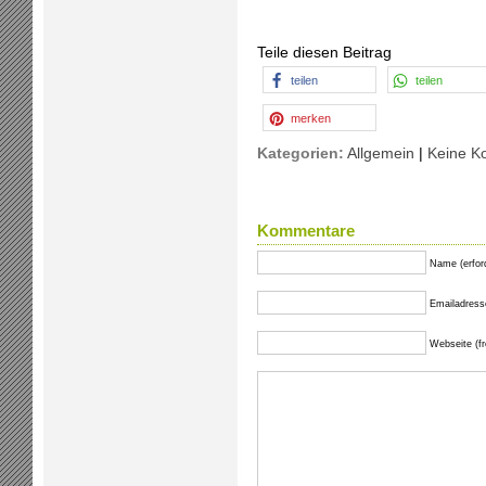
Teile diesen Beitrag
teilen
teilen
merken
Kategorien:
Allgemein
|
Keine K
Kommentare
Name (erford
Emailadresse 
Webseite (fre