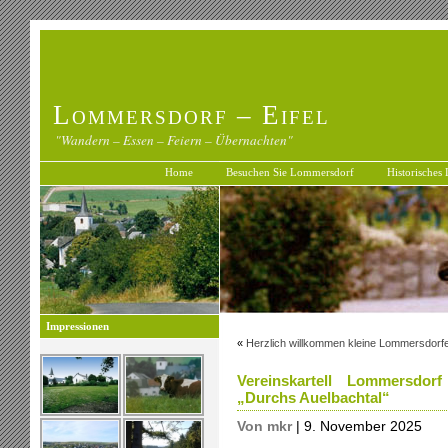
Lommersdorf – Eifel
"Wandern – Essen – Feiern – Übernachten"
Home
Besuchen Sie Lommersdorf
Historisches
Impressionen
«
Herzlich willkommen kleine Lommersdorf
Vereinskartell Lommersdor
„Durchs Auelbachtal“
Von mkr
| 9. November 2025