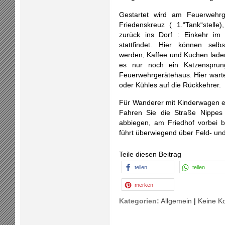
Gestartet wird am Feuerwehr
Friedenskreuz ( 1.“Tank“stelle)
zurück ins Dorf : Einkehr im 
stattfindet. Hier können selb
werden, Kaffee und Kuchen laden
es nur noch ein Katzensprun
Feuerwehrgerätehaus. Hier war
oder Kühles auf die Rückkehrer.
Für Wanderer mit Kinderwagen em
Fahren Sie die Straße Nippes 
abbiegen, am Friedhof vorbei 
führt überwiegend über Feld- u
Teile diesen Beitrag
teilen
teilen
merken
Kategorien:
Allgemein
|
Keine K